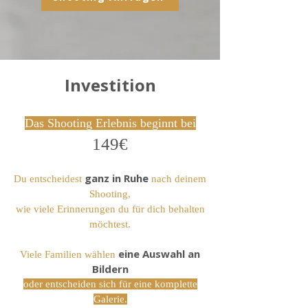
Investition
Das Shooting Erlebnis beginnt bei
149€
ganz in Ruhe
Du entscheidest
nach deinem
Shooting,
wie viele Erinnerungen du für dich behalten
möchtest.
eine Auswahl an
Viele Familien wählen
Bildern
oder entscheiden sich für eine komplette
Galerie.