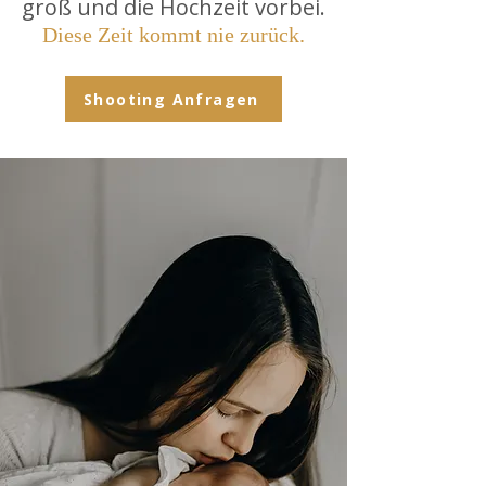
groß und die
Hochzeit
vorbei.
Diese Zeit kommt nie zurück.
Shooting Anfragen