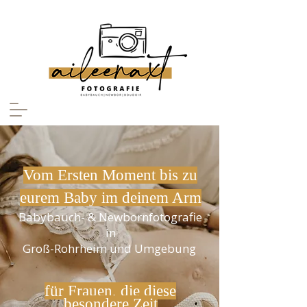
Vom Ersten Moment bis zu
eurem Baby im deinem Arm
Babybauch- & Newbornfotografie
in
Groß-Rohrheim und Umgebung
für Frauen, die diese
besondere Zeit